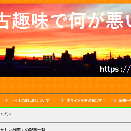
サイトのSSL化について
本サイト記事の探し方
記事一
しい列車
懐かしい列車」の記事一覧