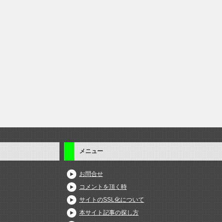
メニュー
お問合せ
コメントを頂く時
サイトのSSL化について
本サイト記事の探し方