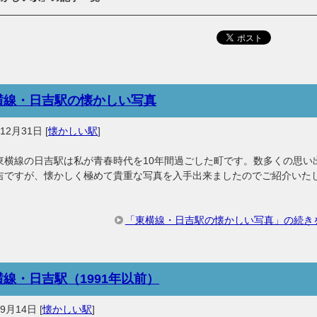
横線・日吉駅の懐かしい写真
年12月31日
[
懐かしい駅
]
東横線の日吉駅は私が青春時代を10年間過ごした町です。数多くの思い
吉ですが、懐かしく極めて貴重な写真を入手出来ましたのでご紹介いた
「東横線・日吉駅の懐かしい写真」の続き
横線・日吉駅（1991年以前）
年9月14日
[
懐かしい駅
]