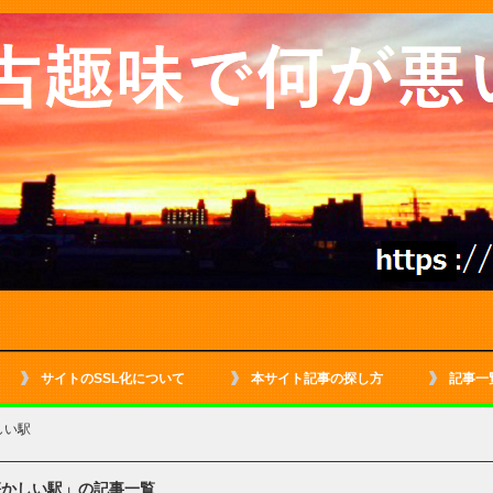
サイトのSSL化について
本サイト記事の探し方
記事一
しい駅
懐かしい駅」の記事一覧