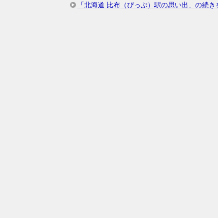
「北海道 比布（ぴっぷ）駅の思い出」の続き