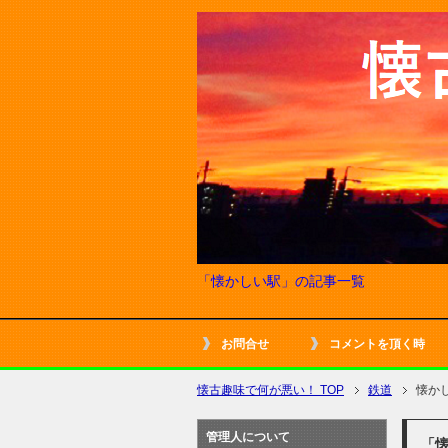
「懐かしい駅」の記事一覧
お問合せ
コメントを頂く時
懐古趣味で何が悪い！ TOP
鉄道
懐か
管理人について
「