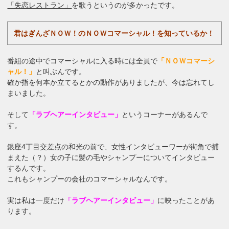
「失恋レストラン」
を歌うというのが多かったです。

君はぎんざＮＯＷ！のＮＯＷコマーシャル！を知っているか！
番組の途中でコマーシャルに入る時には全員で
「ＮＯＷコマーシ
ャル！」
と叫ぶんです。
確か指を何本か立てるとかの動作がありましたが、今は忘れてし
まいました。
そして
「ラブヘアーインタビュー」
というコーナーがあるんで
す。
銀座4丁目交差点の和光の前で、女性インタビューワーが街角で捕
まえた（？）女の子に髪の毛やシャンプーについてインタビュー
するんです。
これもシャンプーの会社のコマーシャルなんです。
実は私は一度だけ
「ラブヘアーインタビュー」
に映ったことがあ
ります。