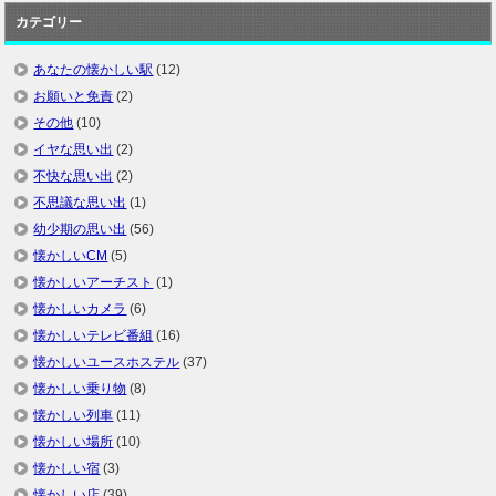
カテゴリー
あなたの懐かしい駅
(12)
お願いと免責
(2)
その他
(10)
イヤな思い出
(2)
不快な思い出
(2)
不思議な思い出
(1)
幼少期の思い出
(56)
懐かしいCM
(5)
懐かしいアーチスト
(1)
懐かしいカメラ
(6)
懐かしいテレビ番組
(16)
懐かしいユースホステル
(37)
懐かしい乗り物
(8)
懐かしい列車
(11)
懐かしい場所
(10)
懐かしい宿
(3)
懐かしい店
(39)