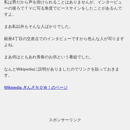
私は男だから声を掛けられることはありませんが、インタービュ
ーの後ろでＴＶに写る角度でピースサインをしたことがあるんで
すよ。
まあ私以外もそんな人ばかりでした。
銀座4丁目の交差点でのインタビューですから色んな人が写ります
よね。
まあ何はともあれ青春のお供という番組でした。
なんとWikipediaに説明がありましたのでリンクを貼っておきま
す。
Wikipedia ぎんざＮＯＷ！のページ
スポンサーリンク