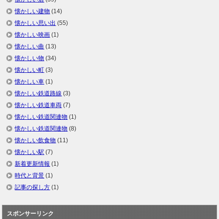
懐かしい建物
(14)
懐かしい思い出
(55)
懐かしい映画
(1)
懐かしい曲
(13)
懐かしい物
(34)
懐かしい町
(3)
懐かしい車
(1)
懐かしい鉄道路線
(3)
懐かしい鉄道車両
(7)
懐かしい鉄道関連物
(1)
懐かしい鉄道関連物
(8)
懐かしい飲食物
(11)
懐かしい駅
(7)
新着更新情報
(1)
時代と背景
(1)
記事の探し方
(1)
スポンサーリンク