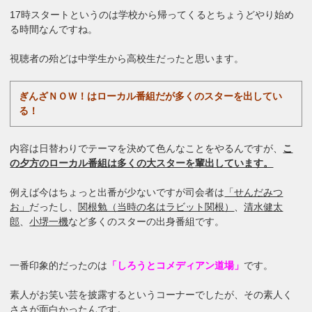
17時スタートというのは学校から帰ってくるとちょうどやり始め
る時間なんですね。

視聴者の殆どは中学生から高校生だったと思います。
ぎんざＮＯＷ！はローカル番組だが多くのスターを出してい
る！
内容は日替わりでテーマを決めて色んなことをやるんですが、
こ
の夕方のローカル番組は多くの大スターを輩出しています。
例えば今はちょっと出番が少ないですが司会者は
「せんだみつ
お」
だったし、
関根勉（当時の名はラビット関根）
、
清水健太
郎
、
小堺一機
など多くのスターの出身番組です。
一番印象的だったのは
「しろうとコメディアン道場」
です。
素人がお笑い芸を披露するというコーナーでしたが、その素人く
ささが面白かったんです。