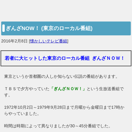
ぎんざNOW！ (東京のローカル番組)
2016年2月8日
[
懐かしいテレビ番組
]
若者に大ヒットした東京のローカル番組 ぎんざＮＯＷ！
東京というか首都圏の人しか知らない伝説の番組があります。
ＴＢＳで夕方やっていた
「ぎんざＮＯＷ！」
という生放送番組で
す。
1972年10月2日～1979年9月28日まで月曜から金曜日まで17時か
らやっていました。

時間は時期によって異なりましたが30～45分番組でした。