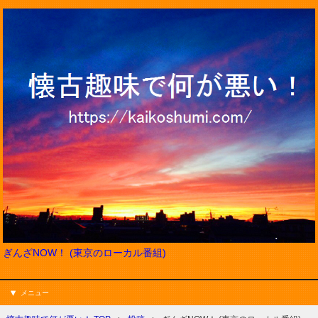
ぎんざNOW！ (東京のローカル番組)
メニュー