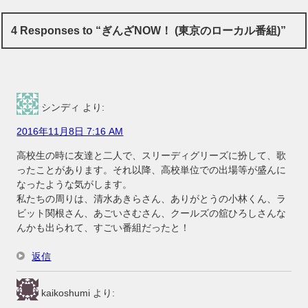
4 Responses to “ぎんざNOW！ (東京のローカル番組)”
シンディ
より:
2016年11月8日 7:16 AM
高校生の時に友達と二人で、スリーディグリーズに扮して、歌
ったことがあります。それ以降、高校単位での出場等が盛んに
なったような気がします。
私たちの周りは、清水あきらさん、ありがとうの小林くん、ラ
ビット関根さん、あごいさむさん、クールズの舘ひろしさんな
んかも出られて、すごい番組だったと！
返信
kaikoshumi
より: