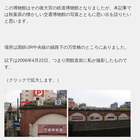
この博物館はその後大宮の鉄道博物館となりましたが、本記事で
は秋葉原の懐かしい交通博物館の写真とともに思い出を語りたい
と思います。
場所は国鉄/JR中央線の線路下の万世橋のところにありました。
以下は2006年4月22日、つまり閉館直前に私が撮影したもので
す。
（クリックで拡大します。）