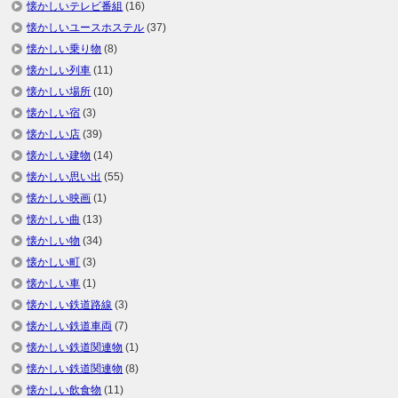
懐かしいテレビ番組
(16)
懐かしいユースホステル
(37)
懐かしい乗り物
(8)
懐かしい列車
(11)
懐かしい場所
(10)
懐かしい宿
(3)
懐かしい店
(39)
懐かしい建物
(14)
懐かしい思い出
(55)
懐かしい映画
(1)
懐かしい曲
(13)
懐かしい物
(34)
懐かしい町
(3)
懐かしい車
(1)
懐かしい鉄道路線
(3)
懐かしい鉄道車両
(7)
懐かしい鉄道関連物
(1)
懐かしい鉄道関連物
(8)
懐かしい飲食物
(11)