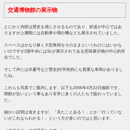
交通博物館の展示物
とにかく内部は歴史を感じさせるものであり、鉄道が中心ではあ
りますが上層階には自動車や飛行機なども展示されていました。
スペースはかなり狭く大型車両をそのままというわけにはいかな
いのですが1階中央にはSLが展示されてある意味展示物の中心的存
在でした。
そして外には弁慶号など歴史的/学術的にも貴重な車両がありまし
たね。
これらも写真でご案内します。以下も2006年4月22日撮影です。
閉館が近いという事もあり非常に多くの人たちで賑わっていまし
た。
細かい説明は省きますが、「見たことある！」とか「行っていな
いがこれならわかる！」という方が多いのではと思います。