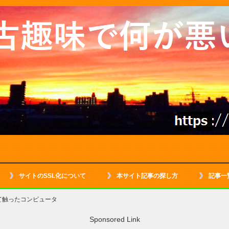
サイトのSSL化について
本サイト記事の探し方
記事一
て触ったコンピュータ
Sponsored Link