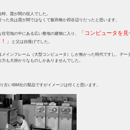
。
当時、霞が関の役人でした。
行った先は霞が関ではなくて飯田橋か四谷辺りだったと思います。
「コンピュータを見
な住宅地の中にある広い敷地の建物に入り、
る！」
と父は自慢げでした。
はメインフレーム（大型コンピュータ）しか無かった時代ですし、デー
出力も大掛かりなものしかありませんでした。
なり古いIBM社の製品ですがイメージは付くと思います。