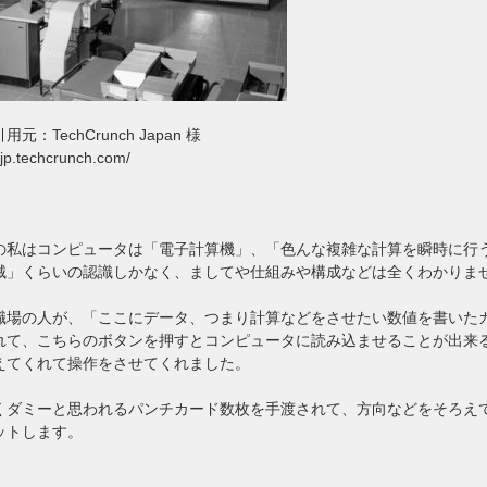
用元：TechCrunch Japan 様
//jp.techcrunch.com/
の私はコンピュータは「電子計算機」、「色んな複雑な計算を瞬時に行
械」くらいの認識しかなく、ましてや仕組みや構成などは全くわかりま
職場の人が、「ここにデータ、つまり計算などをさせたい数値を書いた
れて、こちらのボタンを押すとコンピュータに読み込ませることが出来
えてくれて操作をさせてくれました。
くダミーと思われるパンチカード数枚を手渡されて、方向などをそろえ
ットします。