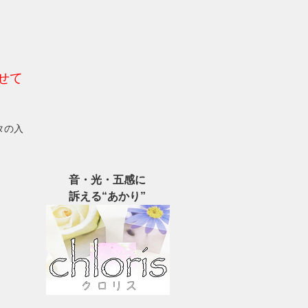
せて
タの入
音・光・五感に
訴える“あかり”