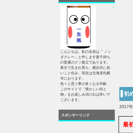
こんにちは。私の名前は「 ノン
ダクレー」と申します妻子持ち
の普通のクソ親父であります。
東京で生まれ育ち、横浜市に長
いこと住み、現在は北海道札幌
市におります。
色々と思う事が多くなる年齢、
このサイトで「懐かしい街と
初
物」をお楽しみ頂ければ幸いで
ございます。
2017
スポンサーリンク
最