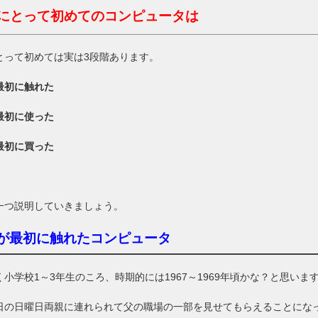
にとって初めてのコンピュータは
とって初めては実は3段階あります。
最初に触れた
最初に使った
最初に買った
。
一つ説明していきましょう。
が最初に触れたコンピュータ
く小学校1～3年生のころ、時期的には1967～1969年頃かな？と思いま
日の日曜日両親に連れられて父の職場の一部を見せてもらえることにな