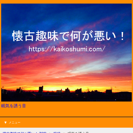
眠気を誘う音
メニュー