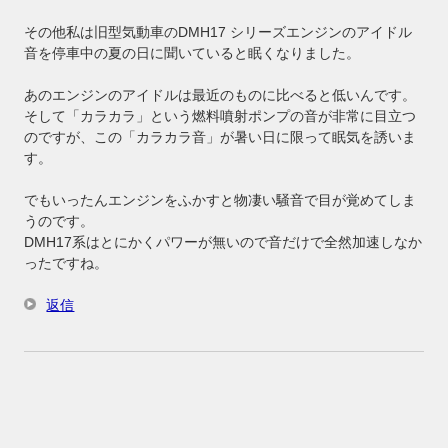
その他私は旧型気動車のDMH17 シリーズエンジンのアイドル
音を停車中の夏の日に聞いていると眠くなりました。
あのエンジンのアイドルは最近のものに比べると低いんです。
そして「カラカラ」という燃料噴射ポンプの音が非常に目立つ
のですが、この「カラカラ音」が暑い日に限って眠気を誘いま
す。
でもいったんエンジンをふかすと物凄い騒音で目が覚めてしま
うのです。
DMH17系はとにかくパワーが無いので音だけで全然加速しなか
ったですね。
返信