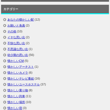
カテゴリー
あなたの懐かしい駅
(12)
お願いと免責
(2)
その他
(10)
イヤな思い出
(2)
不快な思い出
(2)
不思議な思い出
(1)
幼少期の思い出
(56)
懐かしいCM
(5)
懐かしいアーチスト
(1)
懐かしいカメラ
(6)
懐かしいテレビ番組
(16)
懐かしいユースホステル
(37)
懐かしい乗り物
(8)
懐かしい列車
(11)
懐かしい場所
(10)
懐かしい宿
(3)