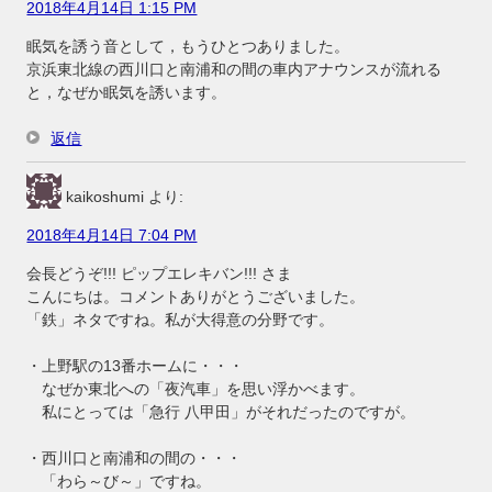
2018年4月14日 1:15 PM
眠気を誘う音として，もうひとつありました。
京浜東北線の西川口と南浦和の間の車内アナウンスが流れる
と，なぜか眠気を誘います。
返信
kaikoshumi
より:
2018年4月14日 7:04 PM
会長どうぞ!!! ピップエレキバン!!! さま
こんにちは。コメントありがとうございました。
「鉄」ネタですね。私が大得意の分野です。
・上野駅の13番ホームに・・・
なぜか東北への「夜汽車」を思い浮かべます。
私にとっては「急行 八甲田」がそれだったのですが。
・西川口と南浦和の間の・・・
「わら～び～」ですね。