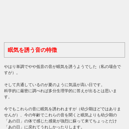
眠気を誘う音の特徴
やはり単調でやや低音の音が眠気を誘うようでした（私の場合で
すが）。
そして共通しているのが夏のように気温が高い日です。
科学的に厳密に調べれば多分生理学的に答えが出るとは思いま
す。
今でもこれらの音に眠気を誘われますが（幼少期ほどではありま
せんが）、今の年齢でこれらの音を聞くと眠気よりも幼少期の
「あの日」の体で感じた感覚が強烈に蘇って来てちょっとだけ
「あの日」に戻れてうれしかったりします。