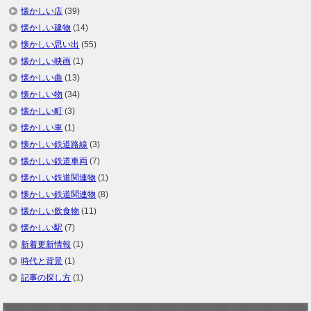
懐かしい店
(39)
懐かしい建物
(14)
懐かしい思い出
(55)
懐かしい映画
(1)
懐かしい曲
(13)
懐かしい物
(34)
懐かしい町
(3)
懐かしい車
(1)
懐かしい鉄道路線
(3)
懐かしい鉄道車両
(7)
懐かしい鉄道関連物
(1)
懐かしい鉄道関連物
(8)
懐かしい飲食物
(11)
懐かしい駅
(7)
新着更新情報
(1)
時代と背景
(1)
記事の探し方
(1)