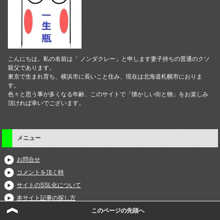
こんにちは。私の名前は「 ノンダクレー」と申します妻子持ちの普通のクソ
親父であります。
東京で生まれ育ち、横浜市に長いこと住み、現在は北海道札幌市におりま
す。
色々と思う事が多くなる年齢、このサイトで「懐かしい街と物」をお楽しみ
頂ければ幸いでございます。
メニュー
お問合せ
コメントを頂く時
サイトのSSL化について
本サイト記事の探し方
このページの先頭へ
記事一覧