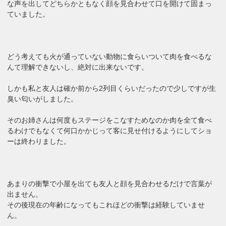
な声を出してどちらかともなく顔を見合わせて口を開けて固まっ
ていました。
どう考えても火が通っていない動物に食らいついて肉を食べるな
んて理解できないし、絶対に出来ないです。
しかも私と友人は確か前から2列目くらいだったので少しですが生
臭い匂いがしました。
そのお姉さんは何度もステージをこなすためなのか肉を全て食べ
るわけでもなくて何口かかじって客に見せ付けるようにしてショ
ーは終わりました。
あまりの衝撃で小屋を出ても友人と顔を見合わせるだけで言葉が
出ません。
その後現在の年齢になってもこれほどの衝撃は経験していませ
ん。