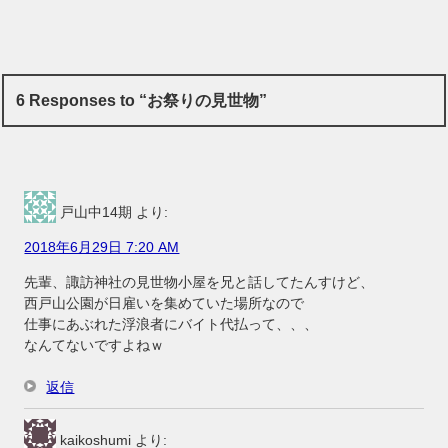
6 Responses to “お祭りの見世物”
戸山中14期
より:
2018年6月29日 7:20 AM
先輩、諏訪神社の見世物小屋を兄と話してたんすけど、
西戸山公園が日雇いを集めていた場所なので
仕事にあぶれた浮浪者にバイト代払って、、、
なんてないですよねｗ
返信
kaikoshumi
より: