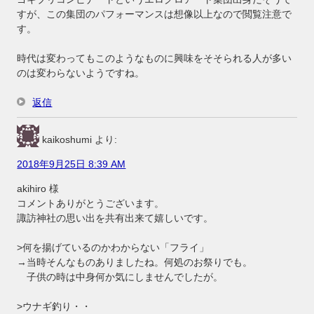
すが、この集団のパフォーマンスは想像以上なので閲覧注意で
す。
時代は変わってもこのようなものに興味をそそられる人が多い
のは変わらないようですね。
返信
kaikoshumi
より:
2018年9月25日 8:39 AM
akihiro 様
コメントありがとうございます。
諏訪神社の思い出を共有出来て嬉しいです。
>何を揚げているのかわからない「フライ」
→当時そんなものありましたね。何処のお祭りでも。
子供の時は中身何か気にしませんでしたが。
>ウナギ釣り・・