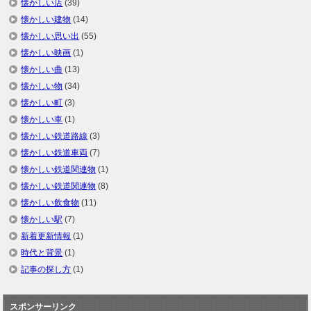
懐かしい店
(39)
懐かしい建物
(14)
懐かしい思い出
(55)
懐かしい映画
(1)
懐かしい曲
(13)
懐かしい物
(34)
懐かしい町
(3)
懐かしい車
(1)
懐かしい鉄道路線
(3)
懐かしい鉄道車両
(7)
懐かしい鉄道関連物
(1)
懐かしい鉄道関連物
(8)
懐かしい飲食物
(11)
懐かしい駅
(7)
新着更新情報
(1)
時代と背景
(1)
記事の探し方
(1)
スポンサーリンク