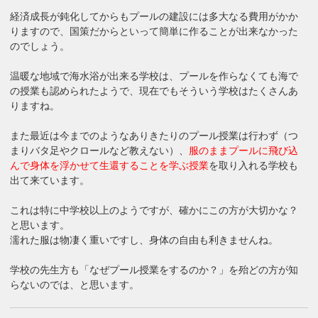
経済成長が鈍化してからもプールの建設には多大なる費用がかか
りますので、国策だからといって簡単に作ることが出来なかった
のでしょう。
温暖な地域で海水浴が出来る学校は、プールを作らなくても海で
の授業も認められたようで、現在でもそういう学校はたくさんあ
りますね。
また最近は今までのようなありきたりのプール授業は行わず（つ
まりバタ足やクロールなど教えない）、
服のままプールに飛び込
んで身体を浮かせて生還することを学ぶ授業
を取り入れる学校も
出て来ています。
これは特に中学校以上のようですが、確かにこの方が大切かな？
と思います。
濡れた服は物凄く重いですし、身体の自由も利きませんね。
学校の先生方も「なぜプール授業をするのか？」を殆どの方が知
らないのでは、と思います。