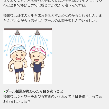
憶があります。東京都内の学校でしたが手や顔だけを水につける
のと全身で浴びるのでは感じ方が大きく違うんですね。
授業後は身体のカルキ成分を落とすためなのかもしれません。ま
たふざけながら（男子は）プールの余韻を楽しんでいました。
●
プール授業が終わったら目を洗うこと
授業後はシャワーを浴びる前後のいずれかで「
目を洗
え」って言
われましたよね？