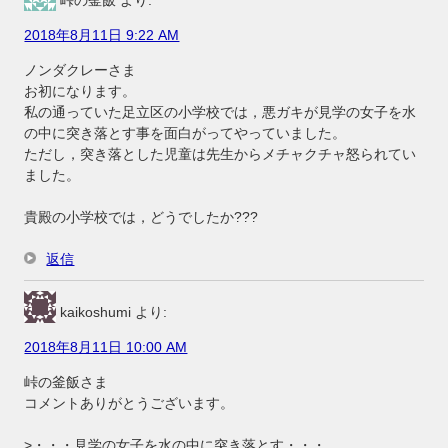
峠の釜飯
より:
2018年8月11日 9:22 AM
ノンダクレーさま
お初になります。
私の通っていた足立区の小学校では，悪ガキが見学の女子を水
の中に突き落とす事を面白がってやっていました。
ただし，突き落とした児童は先生からメチャクチャ怒られてい
ました。
貴殿の小学校では，どうでしたか???
返信
kaikoshumi
より:
2018年8月11日 10:00 AM
峠の釜飯さま
コメントありがとうございます。
>・・・見学の女子を水の中に突き落とす・・・