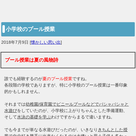
小学校のプール授業
2018年7月9日
[
懐かしい思い出
]
プール授業は夏の風物詩
誰でも経験するのが
夏のプール授業
ですね。
各段階の学校でありますが、特に小学校のプール授業は一番印象
的かもしれません。
それまでは
幼稚園/保育園でビニールプールなどでバシャバシャと
水遊び
をしていたのが、小学校に上がりちゃんとした準備運動、
そして
水泳の基礎を学ぶ
わけですからまるで違いますね。
でも今までが単なる水遊びだったのが、いきなり
きちんとした授