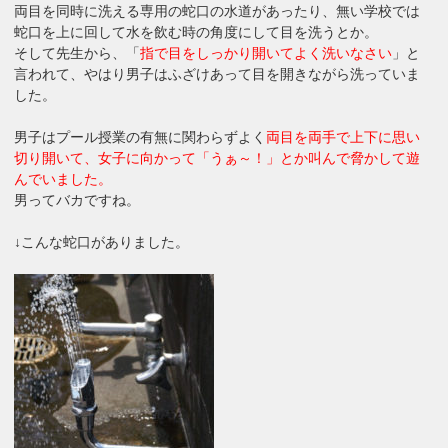
両目を同時に洗える専用の蛇口の水道があったり、無い学校では
蛇口を上に回して水を飲む時の角度にして目を洗うとか。
そして先生から、「
指で目をしっかり開いてよく洗いなさい
」と
言われて、やはり男子はふざけあって目を開きながら洗っていま
した。
男子はプール授業の有無に関わらずよく
両目を両手で上下に思い
切り開いて、女子に向かって「うぁ～！」とか叫んで脅かして遊
んでいました。
男ってバカですね。
↓こんな蛇口がありました。