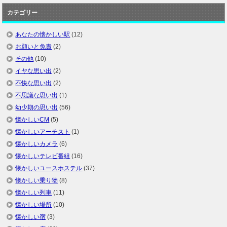
カテゴリー
あなたの懐かしい駅
(12)
お願いと免責
(2)
その他
(10)
イヤな思い出
(2)
不快な思い出
(2)
不思議な思い出
(1)
幼少期の思い出
(56)
懐かしいCM
(5)
懐かしいアーチスト
(1)
懐かしいカメラ
(6)
懐かしいテレビ番組
(16)
懐かしいユースホステル
(37)
懐かしい乗り物
(8)
懐かしい列車
(11)
懐かしい場所
(10)
懐かしい宿
(3)