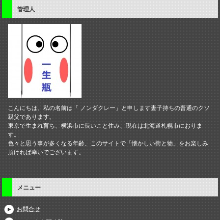
管理人
こんにちは。私の名前は「 ノンダクレー」と申します妻子持ちの普通のクソ
親父であります。
東京で生まれ育ち、横浜市に長いこと住み、現在は北海道札幌市におりま
す。
色々と思う事が多くなる年齢、このサイトで「懐かしい街と物」をお楽しみ
頂ければ幸いでございます。
メニュー
お問合せ