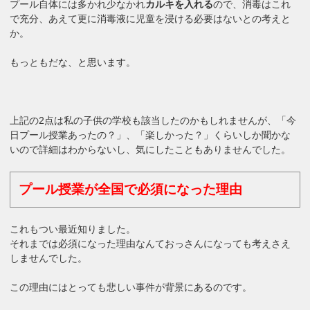
プール自体には多かれ少なかれ
カルキを入れる
ので、消毒はこれ
で充分、あえて更に消毒液に児童を浸ける必要はないとの考えと
か。
もっともだな、と思います。
上記の2点は私の子供の学校も該当したのかもしれませんが、「今
日プール授業あったの？」、「楽しかった？」くらいしか聞かな
いので詳細はわからないし、気にしたこともありませんでした。
プール授業が全国で必須になった理由
これもつい最近知りました。
それまでは必須になった理由なんておっさんになっても考えさえ
しませんでした。
この理由にはとっても悲しい事件が背景にあるのです。