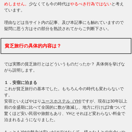
めしません。
少なくても今の時代は
やるべき行為ではない
と考え
ています。
理由などは当サイト内の記事、及び本記事にも触れていますので
疑問に思う方はその部分を熟読されてからご判断下さい。
貧乏旅行の具体的内容は？
では実際の貧乏旅行とはどういうものだったか？ 具体例を挙げな
がら説明します。
１．安宿に泊まる
これが貧乏旅行の基本でした。もちろん今の時代も変わらないで
す。
安宿といえばやはり
ユースホステル（YH)
ですが、現在は30年以上
前の全盛期に比べて全国的に数が激減し、地方に行けば2食ついて
驚くほど安い民宿や旅館もあり、YHとそれほど変わらない料金で
泊まれるようになりました。