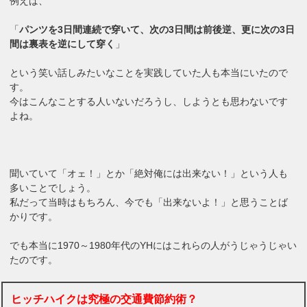
例えば、
「
パンツを3日間連続で穿いて、次の3日間は前後逆、更に次の3日
間は裏表を逆にして穿く
」
という笑い話しみたいなことを実践していた人も本当にいたので
す。
今はこんなことする人いないだろうし、しようとも思わないです
よね。
聞いていて「オェ！」とか「絶対俺には出来ない！」という人も
多いことでしょう。
私だって当時はもちろん、今でも「出来ないよ！」と思うことば
かりです。
でも本当に1970～1980年代のYHにはこれらの人がうじゃうじゃい
たのです。
ヒッチハイクは究極の交通費節約術？