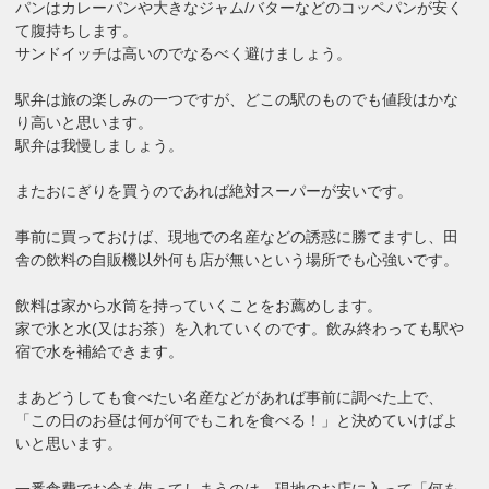
パンはカレーパンや大きなジャム/バターなどのコッペパンが安く
て腹持ちします。
サンドイッチは高いのでなるべく避けましょう。
駅弁は旅の楽しみの一つですが、どこの駅のものでも値段はかな
り高いと思います。
駅弁は我慢しましょう。
またおにぎりを買うのであれば絶対スーパーが安いです。
事前に買っておけば、現地での名産などの誘惑に勝てますし、田
舎の飲料の自販機以外何も店が無いという場所でも心強いです。
飲料は家から水筒を持っていくことをお薦めします。
家で氷と水(又はお茶）を入れていくのです。飲み終わっても駅や
宿で水を補給できます。
まあどうしても食べたい名産などがあれば事前に調べた上で、
「この日のお昼は何が何でもこれを食べる！」と決めていけばよ
いと思います。