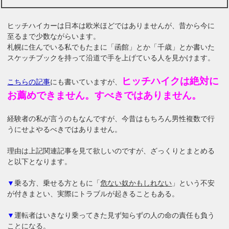
ヒッチハイカーは日本は欧米ほどではありませんが、昔から今に
至るまで少数ながらいます。
札幌に住んでいる私でもたまに「函館」とか「千歳」とか書いた
スケッチブックを持って沿道で手を上げている人を見かけます。
ヒッチハイクは絶対に
こちらの記事
にも書いていますが、
お薦めできません。すべきではありません。
経験者の私が言うのもなんですが、今昔はもちろん男性複数で行
うにせよやるべきではありません。
理由は上記関連記事を見て欲しいのですが、ざっくりとまとめる
と以下となります。
▼
乗る方、乗せる方ともに「
危ない奴かもしれない
」という不安
が付きまとい、実際にトラブルが起きることもある。
▼
運転者はいきなり乗ってきた見ず知らずの人の命の責任も負う
ことになる。