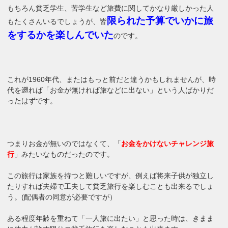
もちろん貧乏学生、苦学生など旅費に関してかなり厳しかった人
限られた予算でいかに旅
もたくさんいるでしょうが、皆
をするかを楽しんでいた
のです。
これが1960年代、またはもっと前だと違うかもしれませんが、時
代を遡れば「お金が無ければ旅などに出ない」という人ばかりだ
ったはずです。
つまりお金が無いのではなくて、「
お金をかけないチャレンジ旅
行
」みたいなものだったのです。
この旅行は家族を持つと難しいですが、例えば将来子供が独立し
たりすれば夫婦で工夫して貧乏旅行を楽しむことも出来るでしょ
う。(配偶者の同意が必要ですが）
ある程度年齢を重ねて「一人旅に出たい」と思った時は、きまま