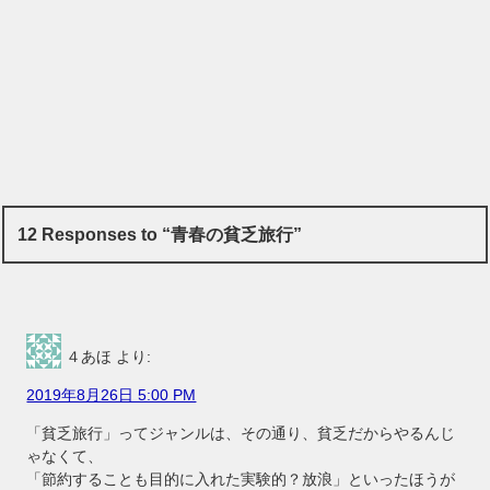
12 Responses to “青春の貧乏旅行”
４あほ
より:
2019年8月26日 5:00 PM
「貧乏旅行」ってジャンルは、その通り、貧乏だからやるんじ
ゃなくて、
「節約することも目的に入れた実験的？放浪」といったほうが