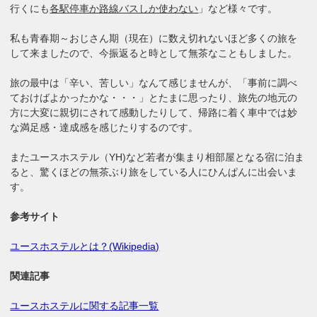
行くにも
各駅停車か路線バスしか使わない
」など様々です。
私も青春期～おじさん期（現在）に数え切れないほど多くの旅を
して来ましたので、今振返ると時として無茶なこともしました。
旅の最中は「辛い、苦しい」なんて感じませんが、「事前に調べ
ておけばよかったかな・・・」とたまに思ったり、旅先の地元の
方に大変に親切にされて感動したりして、帰路に着く車中では妙
な満足感・達成感を感じたりするのです。
またユースホステル（YH)など若者が集まり相部屋となる宿に泊ま
ると、驚くほどの無茶ぶり旅をしている人にひんぱんに出会いま
す。
参考サイト
ユースホステルとは？(Wikipedia)
関連記事
ユースホステルに関する記事一覧