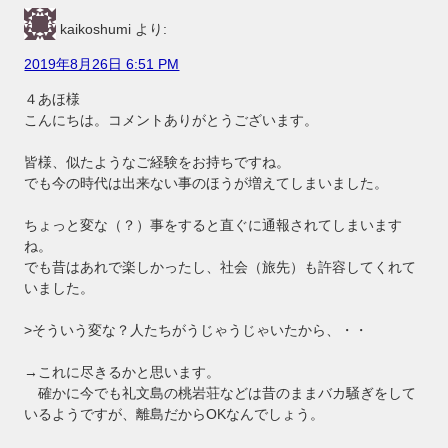
kaikoshumi
より:
2019年8月26日 6:51 PM
４あほ様
こんにちは。コメントありがとうございます。
皆様、似たようなご経験をお持ちですね。
でも今の時代は出来ない事のほうが増えてしまいました。
ちょっと変な（？）事をすると直ぐに通報されてしまいます
ね。
でも昔はあれで楽しかったし、社会（旅先）も許容してくれて
いました。
>そういう変な？人たちがうじゃうじゃいたから、・・
→これに尽きるかと思います。
確かに今でも礼文島の桃岩荘などは昔のままバカ騒ぎをして
いるようですが、離島だからOKなんでしょう。