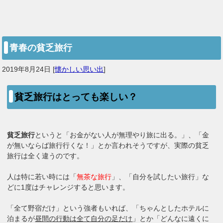
青春の貧乏旅行
2019年8月24日
[
懐かしい思い出
]
貧乏旅行はとっても楽しい？
貧乏旅行
というと「お金がない人が無理やり旅に出る。」、「金
が無いならば旅行行くな！」とか言われそうですが、実際の貧乏
旅行は全く違うのです。
人は特に若い時には「
無茶な旅行
」、「自分を試したい旅行」な
どに1度はチャレンジすると思います。
「全て野宿だけ」という強者もいれば、「ちゃんとしたホテルに
泊まるが
昼間の行動は全て自分の足だけ
」とか「どんなに遠くに