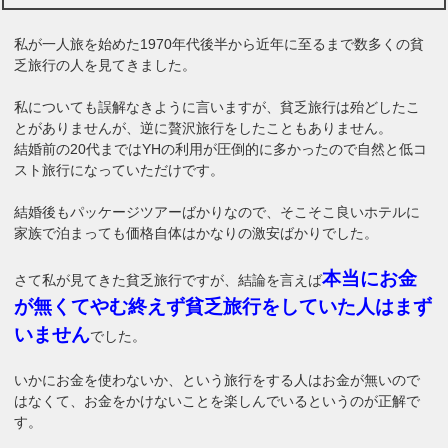
私が一人旅を始めた1970年代後半から近年に至るまで数多くの貧
乏旅行の人を見てきました。
私についても誤解なきように言いますが、貧乏旅行は殆どしたこ
とがありませんが、逆に贅沢旅行をしたこともありません。
結婚前の20代まではYHの利用が圧倒的に多かったので自然と低コ
スト旅行になっていただけです。
結婚後もパッケージツアーばかりなので、そこそこ良いホテルに
家族で泊まっても価格自体はかなりの激安ばかりでした。
本当にお金
さて私が見てきた貧乏旅行ですが、結論を言えば
が無くてやむ終えず貧乏旅行をしていた人はまず
いません
でした。
いかにお金を使わないか、という旅行をする人はお金が無いので
はなくて、お金をかけないことを楽しんでいるというのが正解で
す。