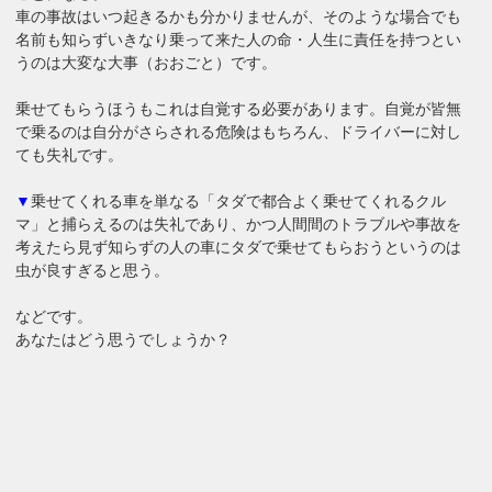
車の事故はいつ起きるかも分かりませんが、そのような場合でも
名前も知らずいきなり乗って来た人の命・人生に責任を持つとい
うのは大変な大事（おおごと）です。
乗せてもらうほうもこれは自覚する必要があります。自覚が皆無
で乗るのは自分がさらされる危険はもちろん、ドライバーに対し
ても失礼です。
▼
乗せてくれる車を単なる「タダで都合よく乗せてくれるクル
マ」と捕らえるのは失礼であり、かつ人間間のトラブルや事故を
考えたら見ず知らずの人の車にタダで乗せてもらおうというのは
虫が良すぎると思う。
などです。
あなたはどう思うでしょうか？