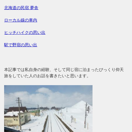
北海道の民宿 夢舎
ローカル線の車内
ヒッチハイクの思い出
駅で野宿の思い出
本記事では私自身の経験、そして同じ宿に泊まったびっくり仰天
旅をしていた人のお話を書きたいと思います。