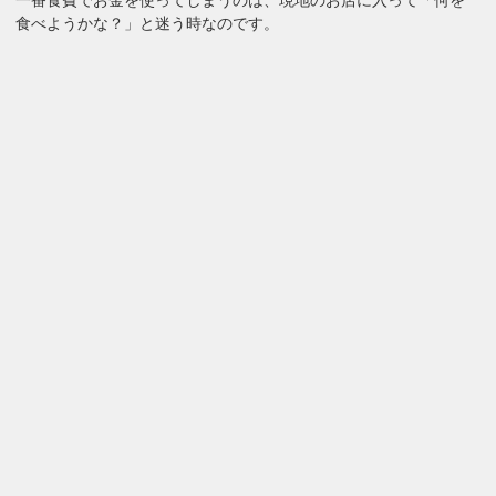
一番食費でお金を使ってしまうのは、現地のお店に入って「何を
食べようかな？」と迷う時なのです。