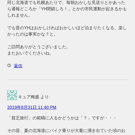
同じ北海道でも札幌あたりで、毎朝おかしな見送りとかあった
ら通報どころか「YH閉鎖しろ！」とかの市民運動が起きるかも
しれません。
でも昔のYHはおかしければおかしいほど泊まりたくなる、楽し
かったのは事実かな？と。
ご訪問ありがとうございました。
またおいでくださいね。
返信
キュア梅盛
より:
2019年8月31日 11:40 PM
「貧乏旅行」の範疇に入るかどうかは「？」ですが・・・
その昔、夏の北海道にバイク乗りが大量に湧き出ていた頃のお