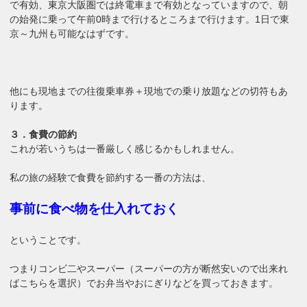
で有効、東京大阪圏では終電車まで有効となっていますので、朝
の始発に乗って午前0時まで行けるところまで行けます。1日で東
京～九州も可能なはずです。
他にも現地までの往復乗車券＋現地での乗り放題などの切符もあ
ります。
３．食費の節約
これが若いうちは一番厳しく感じるかもしれません。
私の旅の経験で食費を節約する一番の方法は、
事前に食べ物を仕入れておく
ということです。
つまりコンビ二やスーパー（スーパーの方が断然安いので出来れ
ばこちらを選択）でお弁当やおにぎりなどを買っておきます。