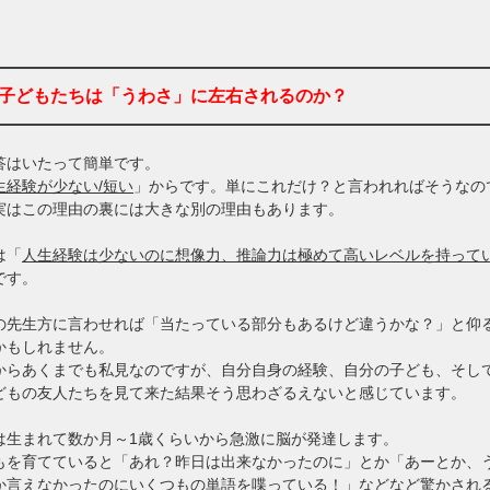
子どもたちは「うわさ」に左右されるのか？
答はいたって簡単です。
生経験が少ない/短い
」からです。単にこれだけ？と言われればそうなの
実はこの理由の裏には大きな別の理由もあります。
は「
人生経験は少ないのに想像力、推論力は極めて高いレベルを持って
です。
の先生方に言わせれば「当たっている部分もあるけど違うかな？」と仰
かもしれません。
からあくまでも私見なのですが、自分自身の経験、自分の子ども、そし
どもの友人たちを見て来た結果そう思わざるえないと感じています。
は生まれて数か月～1歳くらいから急激に脳が発達します。
もを育てていると「あれ？昨日は出来なかったのに」とか「あーとか、
か言えなかったのにいくつもの単語を喋っている！」などなど驚かされ