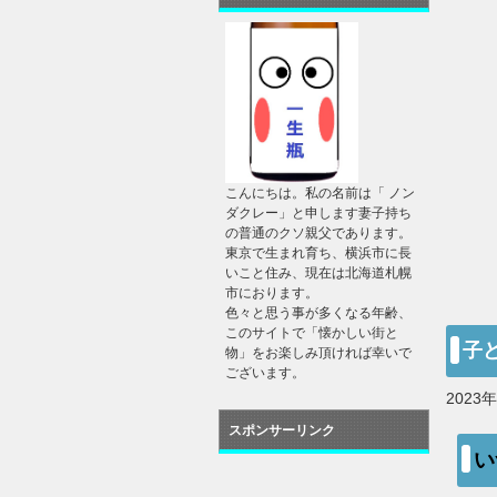
こんにちは。私の名前は「 ノン
ダクレー」と申します妻子持ち
の普通のクソ親父であります。
東京で生まれ育ち、横浜市に長
いこと住み、現在は北海道札幌
市におります。
色々と思う事が多くなる年齢、
このサイトで「懐かしい街と
子
物」をお楽しみ頂ければ幸いで
ございます。
2023
スポンサーリンク
い