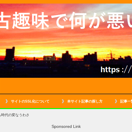
サイトのSSL化について
本サイト記事の探し方
記事一
も時代の変なうわさ
Sponsored Link