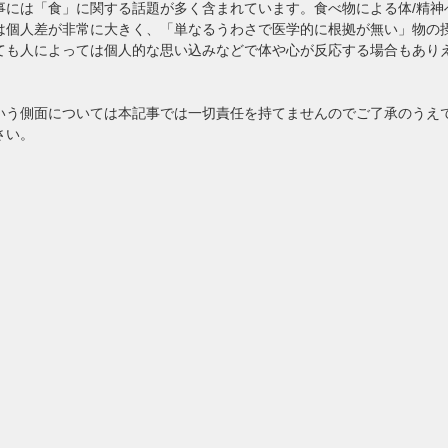
事には「食」に関する話題が多く含まれています。食べ物による体/精神
は個人差が非常に大きく、「単なるうわさで医学的に根拠が無い」物の
ても人によっては個人的な思い込みなどで体や心が反応する場合もあり
いう側面については本記事では一切責任を持てませんのでご了承のうえ
さい。