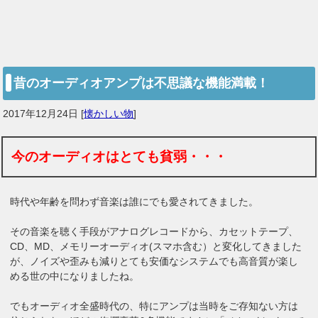
昔のオーディオアンプは不思議な機能満載！
2017年12月24日
[
懐かしい物
]
今のオーディオはとても貧弱・・・
時代や年齢を問わず音楽は誰にでも愛されてきました。
その音楽を聴く手段がアナログレコードから、カセットテープ、
CD、MD、メモリーオーディオ(スマホ含む）と変化してきました
が、ノイズや歪みも減りとても安価なシステムでも高音質が楽し
める世の中になりましたね。
でもオーディオ全盛時代の、特にアンプは当時をご存知ない方は