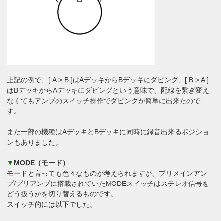
上記の例で、[ A > B ]はAデッキからBデッキにダビング、[ B > A ]
はBデッキからAデッキにダビングという意味で、配線を繋ぎ変え
なくてもアンプのスイッチ操作でダビングが簡単に出来たので
す。
また一部の機種はAデッキとBデッキに同時に録音出来るポジショ
ンもありました。
▼
MODE（モード）
モードと言っても色々なものが考えられますが、プリメインアン
プ/プリアンプに搭載されていたMODEスイッチはステレオ信号を
どう扱うかを切り替えるものです。
スイッチ的には以下でした。