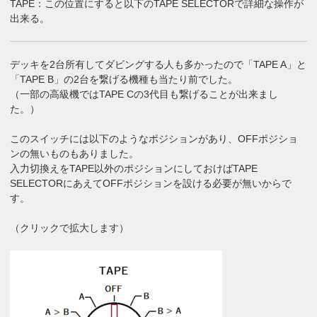
TAPE：この位置にすると以下のTAPE SELECTORで詳細な操作が
出来る。
デッキを2台所有してダビングする人も多かったので「TAPE A」と
「TAPE B」の2台を繋げる機種も当たり前でした。
（一部の高級機ではTAPE Cの3代目も繋げることが出来まし
た。）
このスイッチには以下のようなポジションがあり、OFFポジショ
ンの無いものもありました。
入力切換えをTAPE以外のポジションにしておけばTAPE
SELECTORにあえてOFFポジションを設ける必要が無いからで
す。
（クリックで拡大します）