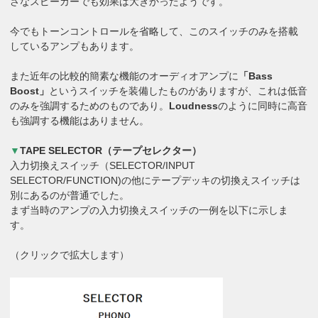
さなスピーカーでも効果は大きかったようです。
今でもトーンコントロールを省略して、このスイッチのみを搭載
しているアンプもあります。
また近年の比較的簡素な機能のオーディオアンプに
「Bass
Boost」
というスイッチを装備したものがありますが、これは低音
のみを強調するためのものであり。
Loudness
のように同時に高音
も強調する機能はありません。
▼
TAPE SELECTOR（テープセレクター）
入力切換えスイッチ（SELECTOR/INPUT
SELECTOR/FUNCTION)の他にテープデッキの切換えスイッチは
別にあるのが普通でした。
まず当時のアンプの入力切換えスイッチの一例を以下に示しま
す。
（クリックで拡大します）