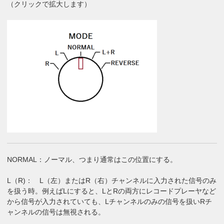
（クリックで拡大します）
NORMAL：ノーマル、つまり通常はこの位置にする。
L（R)： L（左）またはR（右）チャンネルに入力された信号のみ
を扱う時。例えばLにすると、LとRの両方にレコードプレーヤなど
から信号が入力されていても、Lチャンネルのみの信号を扱いRチ
ャンネルの信号は無視される。