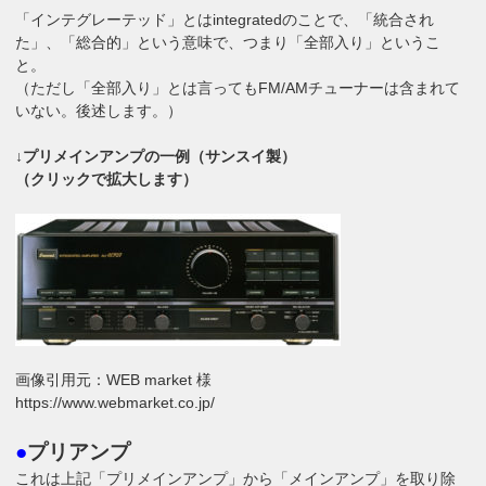
「インテグレーテッド」とはintegratedのことで、「統合され
た」、「総合的」という意味で、つまり「全部入り」というこ
と。
（ただし「全部入り」とは言ってもFM/AMチューナーは含まれて
いない。後述します。）
↓プリメインアンプの一例（サンスイ製）
（クリックで拡大します）
画像引用元：WEB market 様
https://www.webmarket.co.jp/
●
プリアンプ
これは上記「プリメインアンプ」から「メインアンプ」を取り除