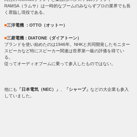
RAMSA（ラムサ）は一時的なブームのみならずプロの業界でも長
く君臨し現役である。
■
三洋電機 ：OTTO（オットー）
■
三菱電機：DIATONE（ダイアトーン）
ブランドを使い始めたのは1946年。NHKと共同開発したモニター
スピーカなど特にスピーカー関連は世界第一級の評価を得てい
る。
従ってオーディオブームに乗って参入したものではない。
他にも
「日本電気（NEC）」
、
「シャープ」
などの大企業も参入
していました。