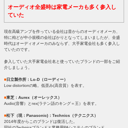
オーディオ全盛時は家電メーカも多く参入し
ていた
現在高級アンプを作っている会社は昔からのオーディオメーカ、
特に殆どが中小規模の会社ばかりとなってしまいましたが、全盛
時代はオーディオメーカのみならず、大手家電会社も多く参入し
ていたのです。
参入していた大手家電会社名と使っていたブランドの一部をご紹
介しましょう。
■
日立製作所：Lo-D（ローディー）
Low distortionの略。低歪み(高音質）を表す。
■
東芝：Aurex（オーレックス）
Audio(音響）とrex(ラテン語のキング＝王）を表す。
■
松下（現：Panasonic)：Technics（テクニクス）
2014年度からこのブランドは復活した。
同社のTechnicsブランドと業務用PAシステムのブランド