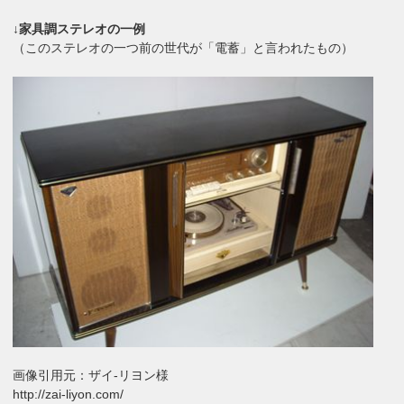
↓家具調ステレオの一例
（このステレオの一つ前の世代が「電蓄」と言われたもの）
画像引用元：ザイ-リヨン様
http://zai-liyon.com/