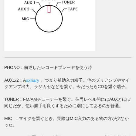
PHONO：前述したレコードプレーヤを使う時
AUX1/2：A
uxiliary
、つまり補助入力端子。他のプリアンプやマイ
クアンプ出力、ラジカセなどを繋ぐ。今だったらCDを繋ぐ端子。
TUNER：FM/AMチューナーを繋ぐ。信号レベル的にはAUXとほぼ
同じだが、使い勝手を良くするために別にしてあるのが普通。
MIC : マイクを繋ぐとき。実際はMIC入力のある物の方が少なか
った。