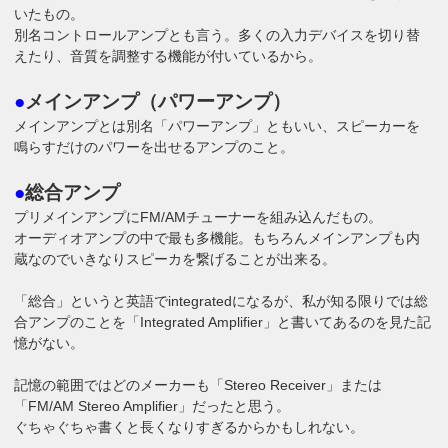
いたもの。
別名コントロールアンプとも言う。多くの入力デバイスを切り替
えたり、音質を調整する機能が付いているから。
●
メインアンプ（パワーアンプ）
メインアンプとは別名「パワーアンプ」ともいい、スピーカーを
鳴らすだけのパワーを出せるアンプのこと。
●
総合アンプ
プリメインアンプにFM/AMチューナーを組み込んだもの。
オーディオアンプの中で最も多機能。もちろんメインアンプも内
蔵なのでいきなりスピーカを繋げることが出来る。
「総合」というと英語でintegratedになるが、私が知る限りでは総
合アンプのことを「Integrated Amplifier」と書いてあるのを見た記
憶がない。
記憶の範囲ではどのメーカーも「Stereo Receiver」または
「FM/AM Stereo Amplifier」だったと思う。
ぐちゃぐちゃ書くと長くなりすぎるからかもしれない。