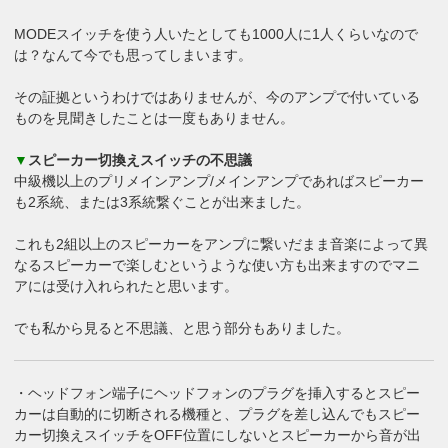
MODEスイッチを使う人いたとしても1000人に1人くらいなので
は？なんて今でも思ってしまいます。
その証拠というわけではありませんが、今のアンプで付いている
ものを見聞きしたことは一度もありません。
▼
スピーカー切換えスイッチの不思議
中級機以上のプリメインアンプ/メインアンプであればスピーカー
も2系統、または3系統繋ぐことが出来ました。
これも2組以上のスピーカーをアンプに繋いだまま音楽によって異
なるスピーカーで楽しむというような使い方も出来ますのでマニ
アには受け入れられたと思います。
でも私から見ると不思議、と思う部分もありました。
・ヘッドフォン端子にヘッドフォンのプラグを挿入するとスピー
カーは自動的に切断される機種と、プラグを差し込んでもスピー
カー切換えスイッチをOFF位置にしないとスピーカーから音が出