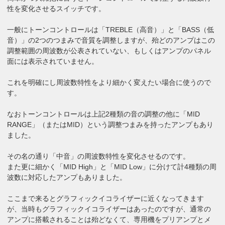
性を変化させるスイッチです。
一般にトーンコントロールは「TREBLE（高音）」と「BASS（低
音）」の2つのつまみで音質を調整しますが、殆どのアンプはこの
調整範囲の周波数が公表されていない、もしくはアンプのパネル
面には表示されていません。
これを明確にし周波数特性をより細かく変えたい場合に使うので
す。
なおトーンコントロールは上記2種類の音の調整の他に「MID
RANGE」（またはMID）という調整つまみを持ったアンプもあり
ました。
その名の通り「中音」の周波数特性を変化させるのです。
また更に細かく「MID High」と「MID Low」に分けて計4種類の周
波数に対応したアンプもありました。
ここまで来るとグラフィックイコライザーに近くなってきます
が、当時もグラフィックイコライザーはあったのですが、通常の
アンプに搭載されることは殆どなくて、専用機をプリアンプとメ