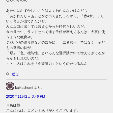
あたいはむずかしいことはよくわかんないけんども、
「あかれんじゃぁ」とかが出てきたころから、「赤≠女」って
いう考えが出てきたけど、
みんな口に出しては言えなかった時代らしいのだ。
今の世の中、ランドセルで通す子供が増えてるんは、大事に使
うような教育や、
ジジババの贈り物などのほかに、「二者択一」ではなく、子ど
もの選択の幅が、
「形」「色」機能性」といろんな選択肢の中で増えてきてるか
らかもしれないのだ。
・・・人はこれを「企業努力」というのだつるみん
返信
kaikoshumi
より:
2020年11月2日 3:46 PM
４あほ様
こんにちは。コメントありがとうございます。