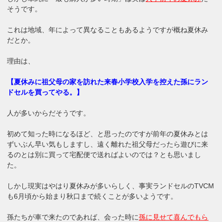
そうです。
これは地域、年によって異なることもあるようですが概ね夏休み
だとか。
理由は、
【夏休みに祖父母の家を訪れた来春小学校入学を控えた孫にラン
ドセルを買ってやる。】
人が多いからだそうです。
初めて知った時になるほど、と思ったのですが前年の夏休みとは
ずいぶん早い気もしますし、遠く離れた祖父母だったら遊びに来
るのとは別に買って宅配便で送ればよいのでは？とも思いまし
た。
しかし現実はやはり夏休みが多いらしく、事実ランドセルのTVCM
も6月頃から始まり秋口まで続くことが多いようです。
孫たちが車で来たのであれば、会った時に
孫に見せて喜んでもら