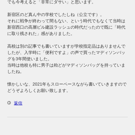
でも今考えると「非常にダサい」と思います。
新宿区のど真ん中の学校でしたしね（公立です）。
それに戦争が終わって間もない、という時代でもなくて当時は
新宿西口の高層ビル建設ラッシュの時代だったので既に「時代
に取り残された」感がありました。
高校は別の記事でも書いていますが学校指定品はありませんで
したが、入学時に「便利ですよ」の声で買ったマディソンバッ
グを3年間使いました。
当時は他校も特に男子は殆どがマディソンバッグを持っていま
したね。
懐かしいな、2021年もスローペースながら書いていきますので
どうぞよろしくお願い致します。
返信