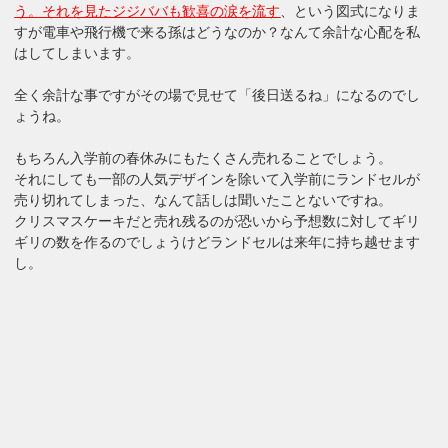
う。それを見たジジババも歓喜の涙を流す
、という図式になりま
すが電車や飛行機で来る孫はどうなのか？なんて余計な心配を私
はしてしまいます。
全く余計な事ですがその場で見せて「後日送るね」になるのでし
ょうね。
もちろん入学前の春休みにもたくさん売れることでしょう。
それにしても一部の人気デザインを除いて入学前にランドセルが
売り切れてしまった、なんて話しは聞いたことないですね。
クリスマスケーキだと売れ残るのが恐いから予想数に対してギリ
ギリの数を作るのでしょうけどランドセルは来年に持ち越せます
し。