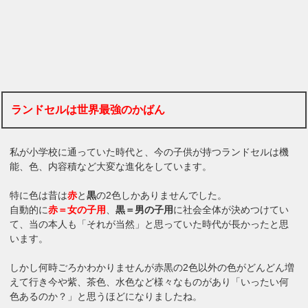
ランドセルは世界最強のかばん
私が小学校に通っていた時代と、今の子供が持つランドセルは機
能、色、内容積など大変な進化をしています。
特に色は昔は
赤
と
黒
の2色しかありませんでした。
自動的に
赤＝女の子用
、
黒＝男の子用
に社会全体が決めつけてい
て、当の本人も「それが当然」と思っていた時代が長かったと思
います。
しかし何時ごろかわかりませんが赤黒の2色以外の色がどんどん増
えて行き今や紫、茶色、水色など様々なものがあり「いったい何
色あるのか？」と思うほどになりましたね。