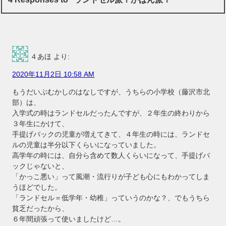
４あほ
より:
2020年11月2日 10:58 AM
もうだいぶむかしのはなしですが、うちらの小学校（藤沢市北
部）は、
入学式の時はランドセルだったんですが、２年生の終わりから
３年生にかけて、
手提げバックの児童が増えてきて、４年生の時には、ランドセ
ルの児童は半分以下くらいになっていました。
高学年の時には、自分ら含めて数人くらいになって、手提げバ
ックじゃないと、
「かっこ悪い」って風潮・流行りが子ども心にもわかってしま
うほどでした。
「ランドセル＝低学年・幼稚」っていうのかな？、でもうちら
貧乏だったから、
６年間頑張って使いましたけど…。