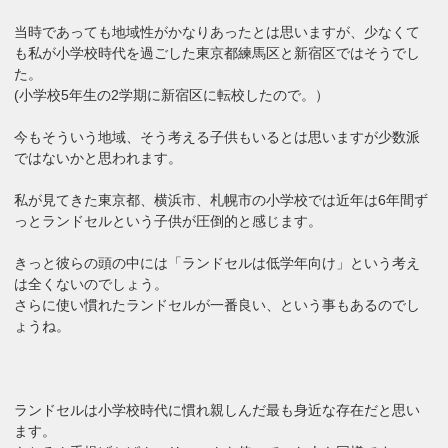
当時であっても地域性がかなりあったとは思いますが、少なくて
も私が小学校時代を過ごした東京都練馬区と新宿区ではそうでし
た。
(小学校5年生の2学期に新宿区に転校したので。）
今もそういう地域、そう考える子供もいるとは思いますが少数派
ではないかと思われます。
私が見てきた東京都、横浜市、札幌市の小学校では近年は6年間ず
っとランドセルという子供が圧倒的と感じます。
きっと彼らの頭の中には「ランドセルは低学年向け」という考え
は全くないのでしょう。
さらに使い慣れたランドセルが一番良い、という事もあるのでし
ょうね。
ランドセルは小学校時代に慣れ親しんだ最も身近な存在だと思い
ます。