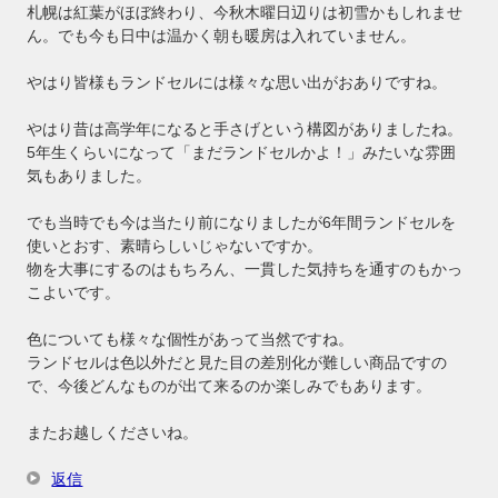
札幌は紅葉がほぼ終わり、今秋木曜日辺りは初雪かもしれませ
ん。でも今も日中は温かく朝も暖房は入れていません。
やはり皆様もランドセルには様々な思い出がおありですね。
やはり昔は高学年になると手さげという構図がありましたね。
5年生くらいになって「まだランドセルかよ！」みたいな雰囲
気もありました。
でも当時でも今は当たり前になりましたが6年間ランドセルを
使いとおす、素晴らしいじゃないですか。
物を大事にするのはもちろん、一貫した気持ちを通すのもかっ
こよいです。
色についても様々な個性があって当然ですね。
ランドセルは色以外だと見た目の差別化が難しい商品ですの
で、今後どんなものが出て来るのか楽しみでもあります。
またお越しくださいね。
返信