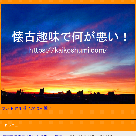
ランドセル派？かばん派？
メニュー