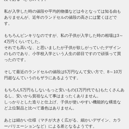
私が入学した時の値段や平均的物価などは今となっては知る由も
ありませんが、近年のランドセルの値段の高さには驚くほどで
す。
もちろんピンキリなのですが、私の子供が入学した時の相場は3～
4万円くらいでした。
それでも高いな、と思いましたが子供が欲しがっていたデザイン
のものであり、小学校入学という人生の節目ですので頑張って買
ったのです。
そして最近のランドセルの値段は5万円なんて安い方で、8～10万
円超なんていうのもザラにあるようです。
もちろん5万円もしないもっと安いもの(1万円代でも)もたくさんあ
るし、安いから貧祖なんて事はまったくありません。
しっかりとした造りと仕上げ、子供が使いやすい機能的な構造な
ど上位製品と比べて遜色はありません。
あとは細かい仕様（マチが大きく広がる、細かいデザイン、カラ
ーバリエーションなど）による差となるようです。