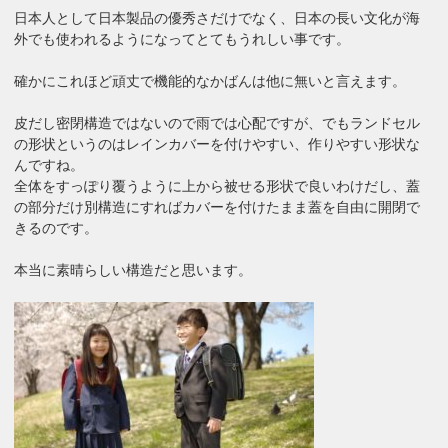
日本人として日本製品の優秀さだけでなく、日本の長い文化が海
外でも使われるようになってとてもうれしい事です。
確かにこれほど頑丈で機能的なかばんは他に無いと言えます。
皮だし密閉構造ではないので雨では心配ですが、でもランドセル
の形状というのはレインカバーを付けやすい、作りやすい形状な
んですね。
全体をすっぽり覆うように上から被せる形状で良いわけだし、蓋
の部分だけ別構造にすればカバーを付けたまま蓋を自由に開閉で
きるのです。
本当に素晴らしい構造だと思います。