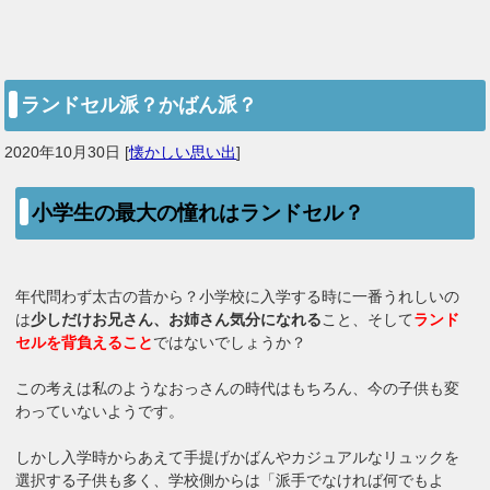
ランドセル派？かばん派？
2020年10月30日
[
懐かしい思い出
]
小学生の最大の憧れはランドセル？
年代問わず太古の昔から？小学校に入学する時に一番うれしいの
は
少しだけお兄さん、お姉さん気分になれる
こと、そして
ランド
セルを背負えること
ではないでしょうか？
この考えは私のようなおっさんの時代はもちろん、今の子供も変
わっていないようです。
しかし入学時からあえて手提げかばんやカジュアルなリュックを
選択する子供も多く、学校側からは「派手でなければ何でもよ