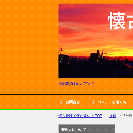
3分勝負15ラウンド
お問合せ
コメントを頂く時
懐古趣味で何が悪い！ TOP
投稿
3分勝
管理人について