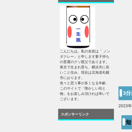
こんにちは。私の名前は「 ノン
ダクレー」と申します妻子持ち
の普通のクソ親父であります。
東京で生まれ育ち、横浜市に長
いこと住み、現在は北海道札幌
市におります。
色々と思う事が多くなる年齢、
このサイトで「懐かしい街と
3
物」をお楽しみ頂ければ幸いで
ございます。
2023
スポンサーリンク
短