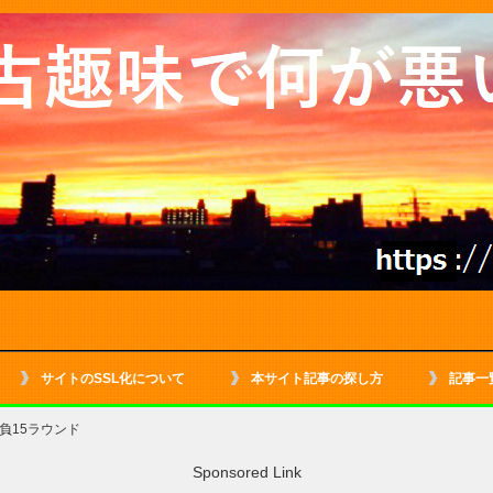
サイトのSSL化について
本サイト記事の探し方
記事一
負15ラウンド
Sponsored Link