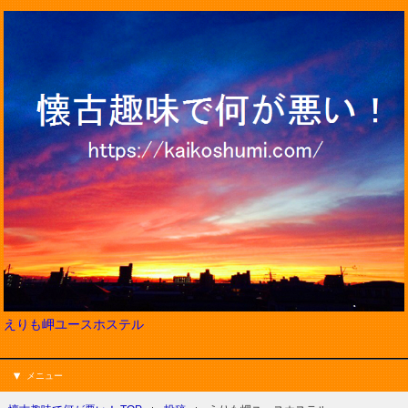
えりも岬ユースホステル
メニュー