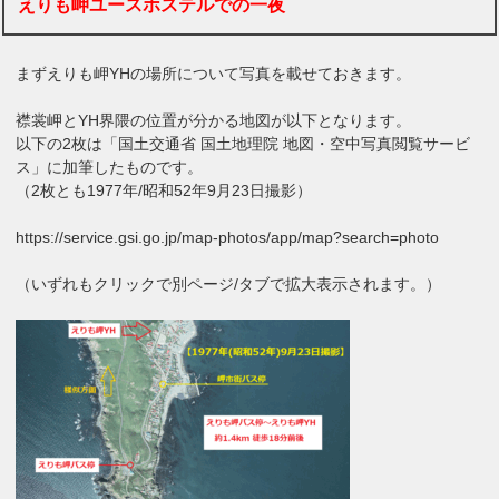
えりも岬ユースホステルでの一夜
まずえりも岬YHの場所について写真を載せておきます。
襟裳岬とYH界隈の位置が分かる地図が以下となります。
以下の2枚は「国土交通省 国土地理院 地図・空中写真閲覧サービ
ス」に加筆したものです。
（2枚とも1977年/昭和52年9月23日撮影）
https://service.gsi.go.jp/map-photos/app/map?search=photo
（いずれもクリックで別ページ/タブで拡大表示されます。）