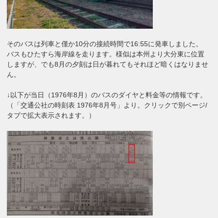
そのバスは列車と僅か10分の接続時間で16:55に発車しました。
バスもひたすら海岸線を走ります。様似は本州より大分東に位置
しますが、でも8月の夕刻は日が暮れてもそれほど暗くはなりませ
ん。
↓以下が当日（1976年8月）のバスのダイヤと料金等の情報です。
（「交通公社の時刻表 1976年8月号」より。クリックで別ページ/
タブで拡大表示されます。）