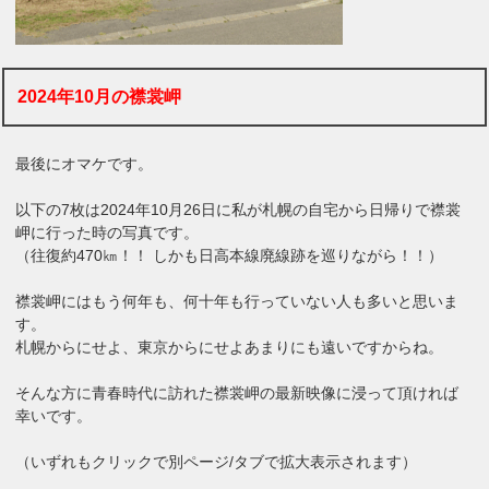
2024年10月の襟裳岬
最後にオマケです。
以下の7枚は2024年10月26日に私が札幌の自宅から日帰りで襟裳
岬に行った時の写真です。
（往復約470㎞！！ しかも日高本線廃線跡を巡りながら！！）
襟裳岬にはもう何年も、何十年も行っていない人も多いと思いま
す。
札幌からにせよ、東京からにせよあまりにも遠いですからね。
そんな方に青春時代に訪れた襟裳岬の最新映像に浸って頂ければ
幸いです。
（いずれもクリックで別ページ/タブで拡大表示されます）