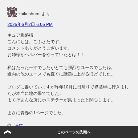
kaikoshumi
より:
2025年6月2日 6:05 PM
キュア梅盛様
こんにちは。ごぶさたです。
コメントありがとうございます。
お姉様がヘルパーをやっていたとは！！
私はたった一泊でしたがとても強烈なユースでしたね。
道内の他のユースでも直ぐに話題に上がるほどでした。
ブログに書いていますが昨年10月に日帰りで襟裳岬に行きまし
たが本当に地の果てでした。
よくぞあんな所にホステラーが集まったと関心します。
まさに青春の1ページでした。
返信
このページの先頭へ