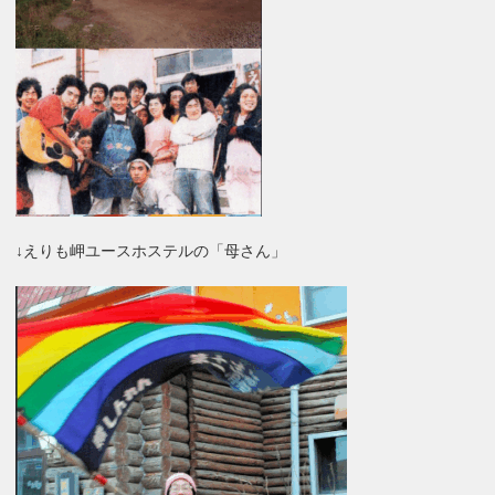
↓えりも岬ユースホステルの「母さん」