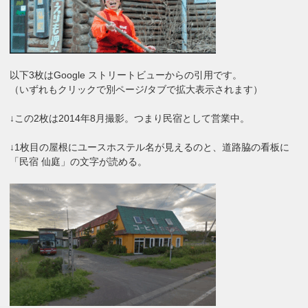
以下3枚はGoogle ストリートビューからの引用です。
（いずれもクリックで別ページ/タブで拡大表示されます）
↓この2枚は2014年8月撮影。つまり民宿として営業中。
↓1枚目の屋根にユースホステル名が見えるのと、道路脇の看板に
「民宿 仙庭」の文字が読める。