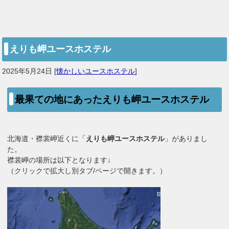
えりも岬ユースホステル
2025年5月24日
[
懐かしいユースホステル
]
最果ての地にあったえりも岬ユースホステル
北海道・襟裳岬近くに「
えりも岬ユースホステル
」がありまし
た。
襟裳岬の場所は以下となります↓
（クリックで拡大し別タブ/ページで開きます。）