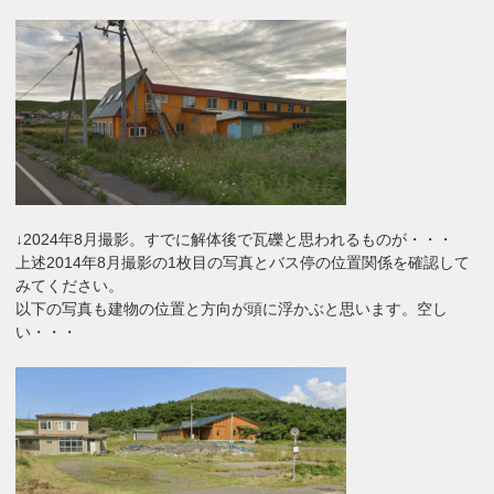
↓2024年8月撮影。すでに解体後で瓦礫と思われるものが・・・
上述2014年8月撮影の1枚目の写真とバス停の位置関係を確認して
みてください。
以下の写真も建物の位置と方向が頭に浮かぶと思います。空し
い・・・