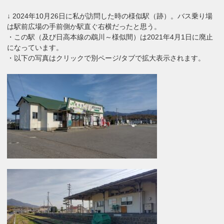
↓ 2024年10月26日に私が訪問した時の様似駅（跡）。バス乗り場
は駅前広場の手前側か駅直ぐ右横だったと思う。
・この駅（及び日高本線の鵡川～様似間）は2021年4月1日に廃止
になっています。
・以下の写真はクリックで別ページ/タブで拡大表示されます。