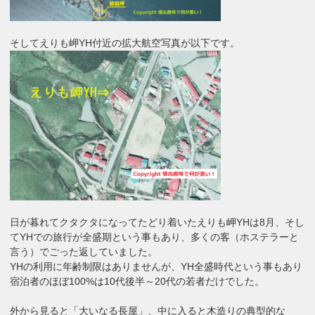
そしてえりも岬YH付近の拡大航空写真が以下です。
日が暮れてクタクタになってたどり着いたえりも岬YHは8月、そし
てYHでの旅行が全盛期という事もあり、多くの客（ホステラーと
言う）でごった返していました。
YHの利用に年齢制限はありませんが、YH全盛時代という事もあり
宿泊者のほぼ100%は10代後半～20代の若者だけでした。
外から見ると「大いなる長屋」、中に入ると木造りの典型的な